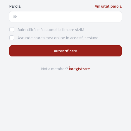
Parolă:
Am uitat parola
Show/hide password
Autentifică-mă automat la fiecare vizită
Ascunde starea mea online în această sesiune
Not a member?
Înregistrare