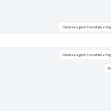
Căutarea a găsit 0 rezultate • Pa
Căutarea a găsit 0 rezultate • Pa
Me