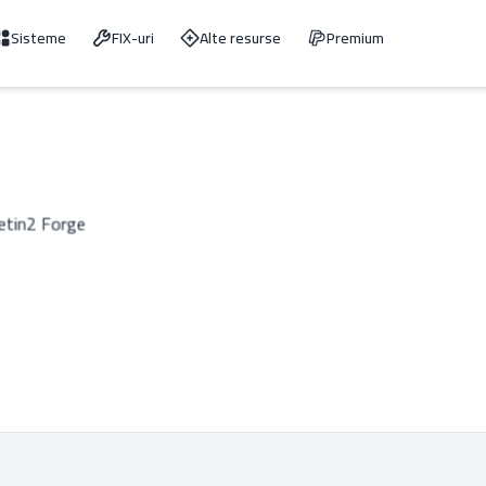
Sisteme
FIX-uri
Alte resurse
Premium