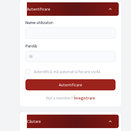
Autentificare
Nume utilizator:
Parolă:
Autentifică-mă automat la fiecare vizită
Autentificare
Not a member?
Înregistrare
Căutare