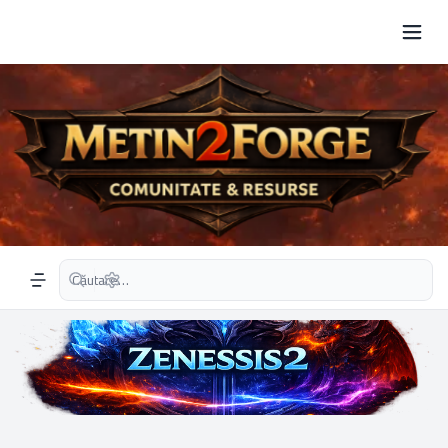
Căutare avansată
Navigation menu