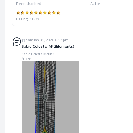
Been thanked
Autor
Rating: 100%
Sâm Ian 31, 2026 6:17 pm Sabie Celesta (Mt2Elements)
Sâm Ian 31, 2026 6:17 pm
Sabie Celesta (Mt2Elements)
Sabie Celesta Metin2
*Poze