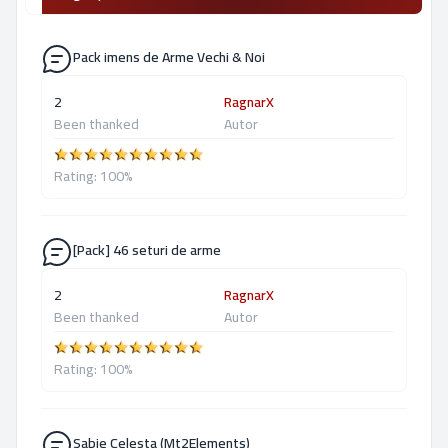
Pack imens de Arme Vechi & Noi
2
RagnarX
Been thanked
Autor
Rating: 100%
[Pack] 46 seturi de arme
2
RagnarX
Been thanked
Autor
Rating: 100%
Sabie Celesta (Mt2Elements)