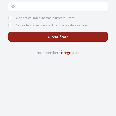
Show/hide password
Autentifică-mă automat la fiecare vizită
Ascunde starea mea online în această sesiune
Not a member?
Înregistrare