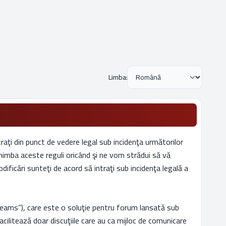
Limba:
aţi din punct de vedere legal sub incidenţa următorilor
himba aceste reguli oricând şi ne vom strădui să vă
ificări sunteţi de acord să intraţi sub incidenţa legală a
eams”), care este o soluţie pentru forum lansată sub
cilitează doar discuţiile care au ca mijloc de comunicare