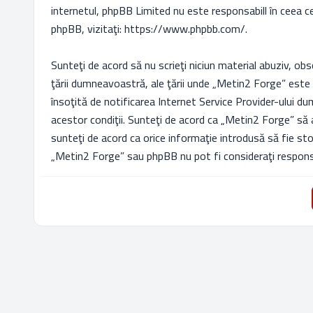
internetul, phpBB Limited nu este responsabill în ceea c
phpBB, vizitaţi:
https://www.phpbb.com/
.
Sunteţi de acord să nu scrieţi niciun material abuziv, obs
ţării dumneavoastră, ale ţării unde „Metin2 Forge” este 
însoţită de notificarea Internet Service Provider-ului 
acestor condiţii. Sunteţi de acord ca „Metin2 Forge” să 
sunteţi de acord ca orice informaţie introdusă să fie st
„Metin2 Forge” sau phpBB nu pot fi consideraţi responsa