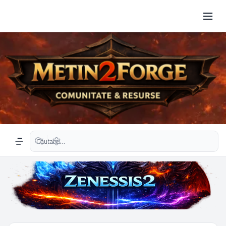
Căutare avansată
Navigation menu