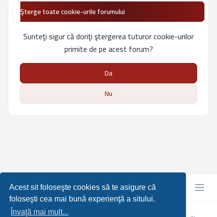
Şterge toate cookie-urile forumului
Sunteţi sigur că doriţi ştergerea tuturor cookie-urilor
primite de pe acest forum?
Da
Nu
Acest sit foloseşte cookies să te asigure că
foloseşti cea mai bună experienţă a sitului.
Învaţă mai mult...