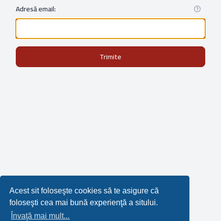
Adresă email:
Trimite
Acest sit foloseşte cookies să te asigure că
foloseşti cea mai bună experienţă a sitului.
Învaţă mai mult...