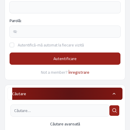
Parolă:
Autentifică-mă automat la fiecare vizită
Autentificare
Not a member?
Înregistrare
Căutare
Căutare avansată