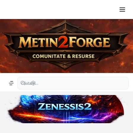
Căutare avansată
Navigation menu