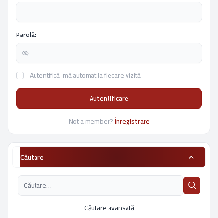
Parolă:
Autentifică-mă automat la fiecare vizită
Autentificare
Not a member?
Înregistrare
Căutare
Căutare avansată