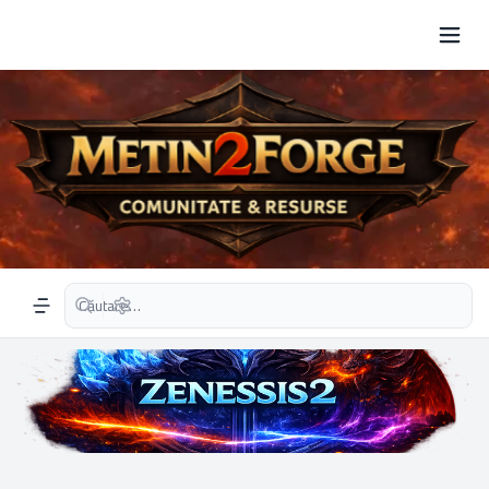
Căutare avansată
Navigation menu