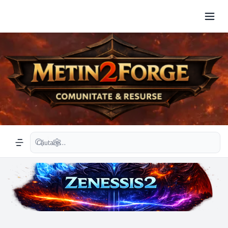
Căutare avansată
Navigation menu