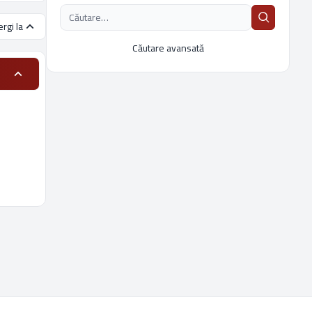
rgi la
Căutare avansată