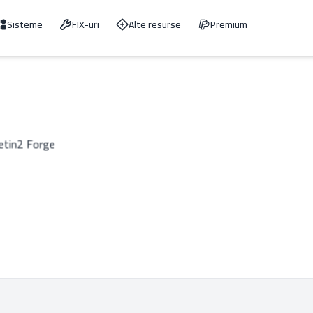
Sisteme
FIX-uri
Alte resurse
Premium