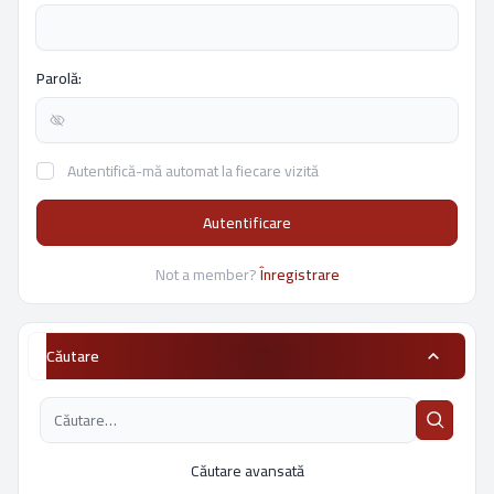
Parolă:
Autentifică-mă automat la fiecare vizită
Autentificare
Not a member?
Înregistrare
Căutare
Căutare avansată