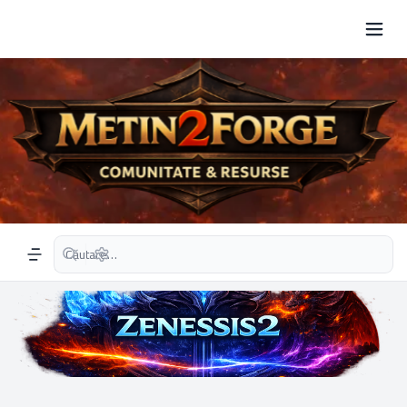
Căutare avansată
Navigation menu