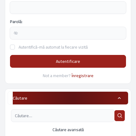
Parolă:
Autentifică-mă automat la fiecare vizită
Autentificare
Not a member?
Înregistrare
Căutare
Căutare avansată