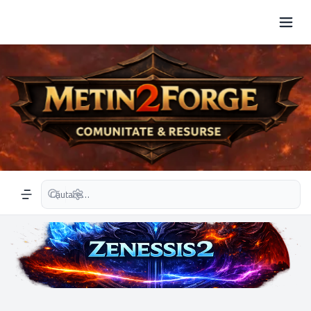
Căutare avansată
Navigation menu