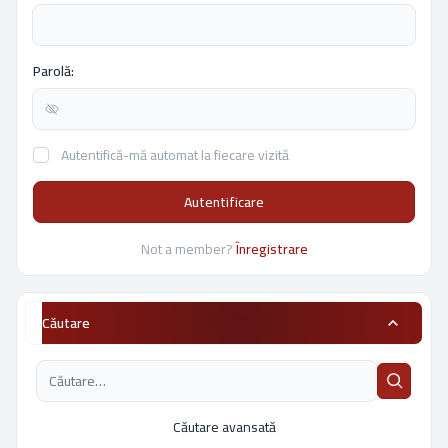
Parolă:
Autentifică-mă automat la fiecare vizită
Autentificare
Not a member?
Înregistrare
Căutare
Căutare avansată