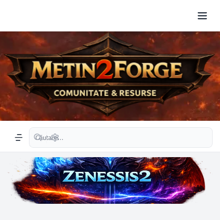
Căutare avansată
Navigation menu