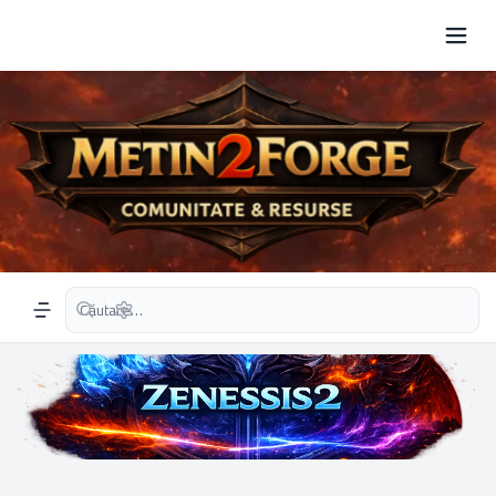
Căutare avansată
Navigation menu