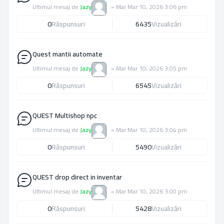
Ultimul mesaj de
Jazy
»
Mar Mar 10, 2026 3:06 pm
0
Răspunsuri
6435
Vizualizări
Quest mantii automate
Ultimul mesaj de
Jazy
»
Mar Mar 10, 2026 3:05 pm
0
Răspunsuri
6545
Vizualizări
QUEST Multishop npc
Ultimul mesaj de
Jazy
»
Mar Mar 10, 2026 3:04 pm
0
Răspunsuri
5490
Vizualizări
QUEST drop direct in inventar
Ultimul mesaj de
Jazy
»
Mar Mar 10, 2026 3:00 pm
0
Răspunsuri
5428
Vizualizări