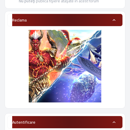
Nu puteţi
publica fişiere ataşate în acest forum
Reclama
Autentificare