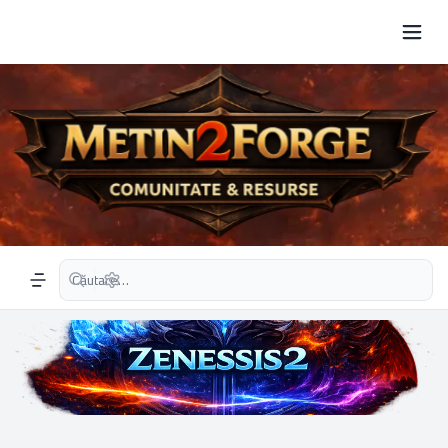
Căutare avansată
Navigation menu