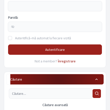
Parolă:
Autentifică-mă automat la fiecare vizită
Autentificare
Not a member?
Înregistrare
Căutare
Căutare avansată