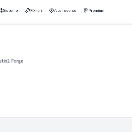
Sisteme
FIX-uri
Alte resurse
Premium