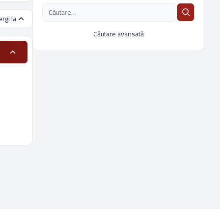
rgi la
Căutare avansată