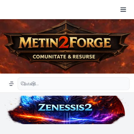
Căutare avansată
Navigation menu