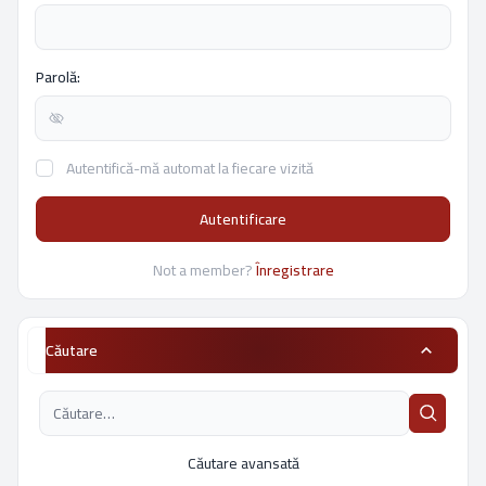
Parolă:
Autentifică-mă automat la fiecare vizită
Autentificare
Not a member?
Înregistrare
Căutare
Căutare avansată