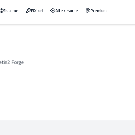
Sisteme
FIX-uri
Alte resurse
Premium