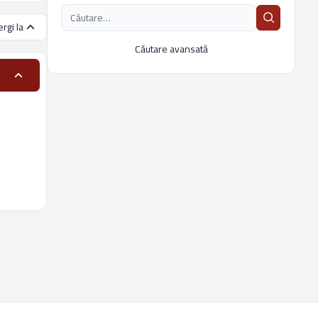
rgi la
Căutare avansată