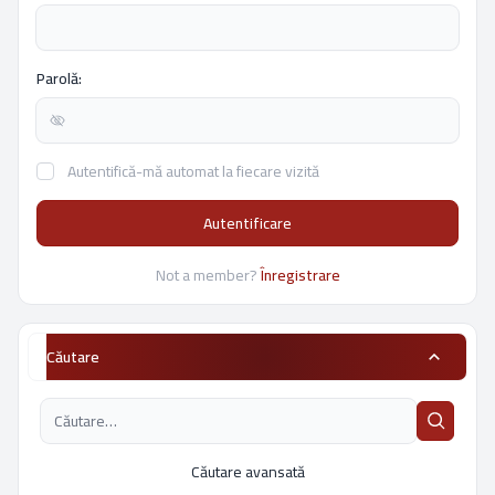
Parolă:
Autentifică-mă automat la fiecare vizită
Autentificare
Not a member?
Înregistrare
Căutare
Căutare avansată