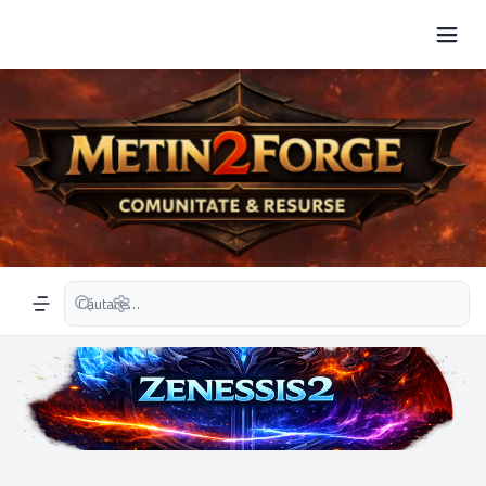
Căutare avansată
Navigation menu