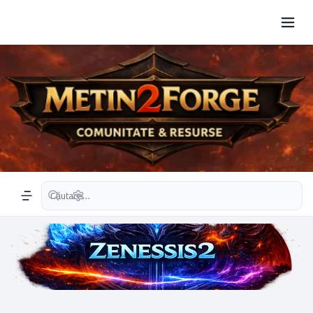
Căutare avansată
Navigation menu