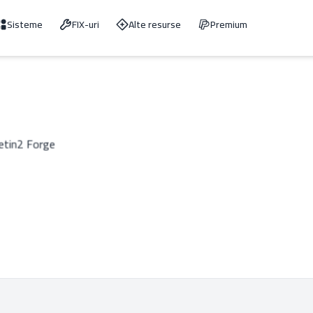
Sisteme
FIX-uri
Alte resurse
Premium