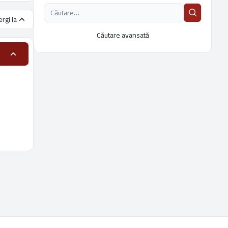
rgi la
Căutare avansată