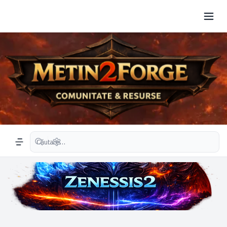
Căutare avansată
Navigation menu