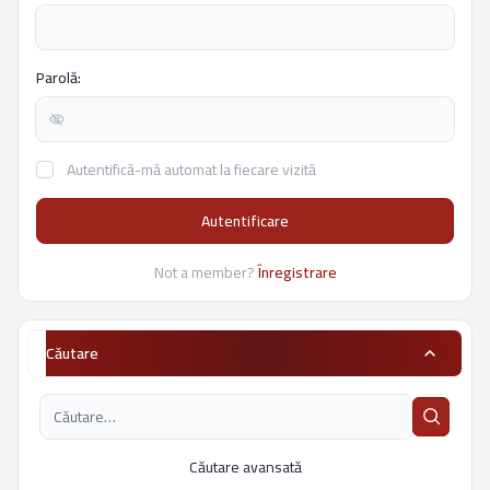
Parolă:
Autentifică-mă automat la fiecare vizită
Autentificare
Not a member?
Înregistrare
Căutare
Căutare avansată