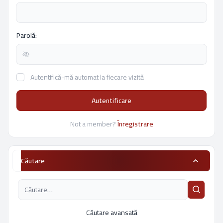
Parolă:
Autentifică-mă automat la fiecare vizită
Autentificare
Not a member?
Înregistrare
Căutare
Căutare avansată