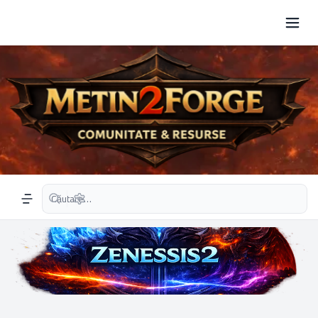
Căutare avansată
Navigation menu