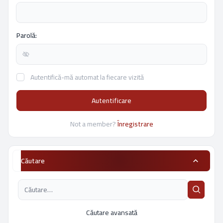
Parolă:
Autentifică-mă automat la fiecare vizită
Autentificare
Not a member?
Înregistrare
Căutare
Căutare avansată