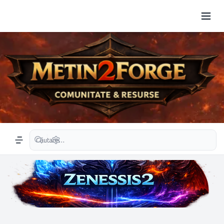
Căutare avansată
Navigation menu