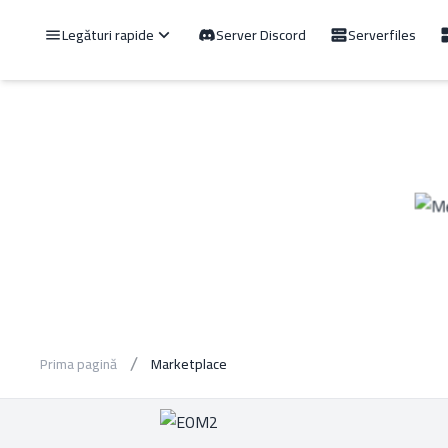
Legături rapide
Server Discord
Serverfiles
Prima pagină
Marketplace