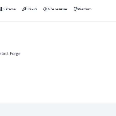
Sisteme
FIX-uri
Alte resurse
Premium