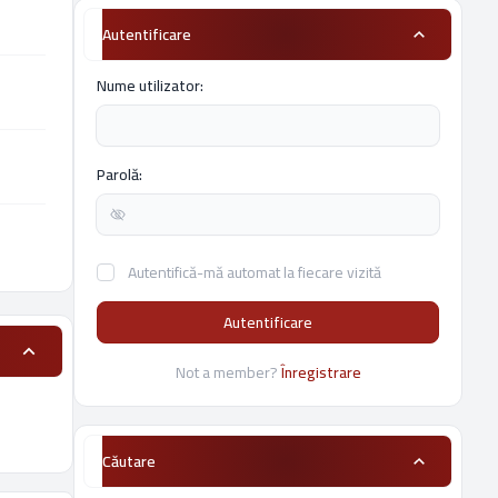
Autentificare
Nume utilizator:
Parolă:
Autentifică-mă automat la fiecare vizită
Autentificare
Not a member?
Înregistrare
Căutare