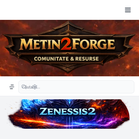
Căutare avansată
Navigation menu