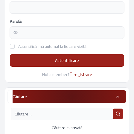
Parolă:
Autentifică-mă automat la fiecare vizită
Autentificare
Not a member?
Înregistrare
Căutare
Căutare avansată