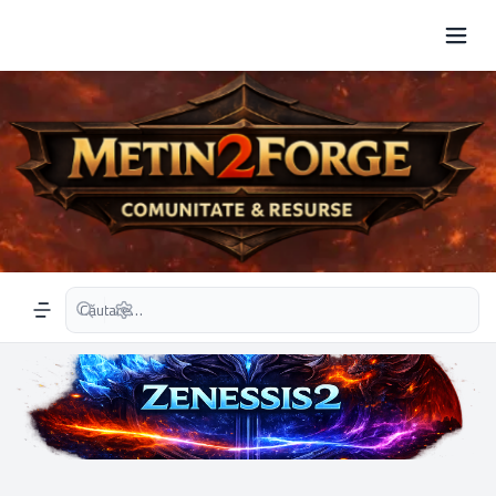
Căutare avansată
Navigation menu