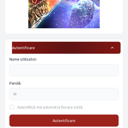
Autentificare
Nume utilizator:
Parolă:
Autentifică-mă automat la fiecare vizită
Autentificare