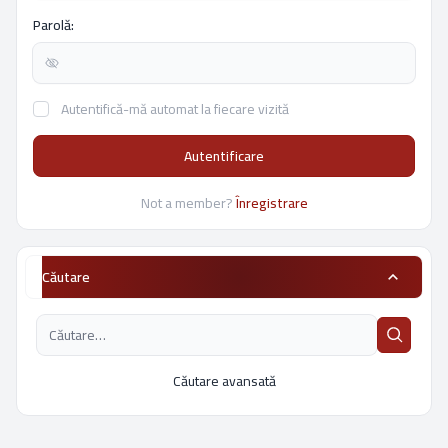
Parolă:
Autentifică-mă automat la fiecare vizită
Autentificare
Not a member?
Înregistrare
Căutare
Căutare avansată