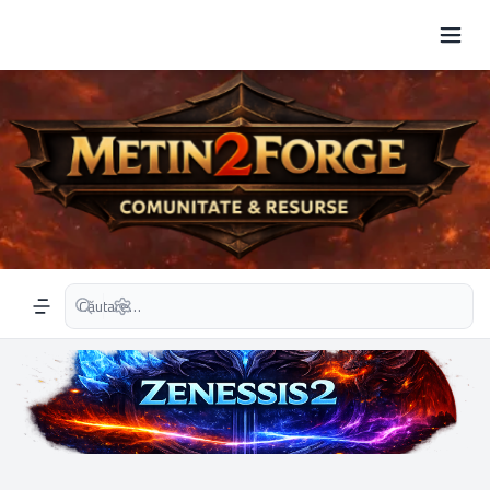
Căutare avansată
Navigation menu