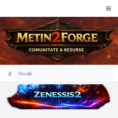
Căutare avansată
Navigation menu