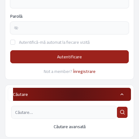
Parolă:
Autentifică-mă automat la fiecare vizită
Autentificare
Not a member?
Înregistrare
Căutare
Căutare avansată