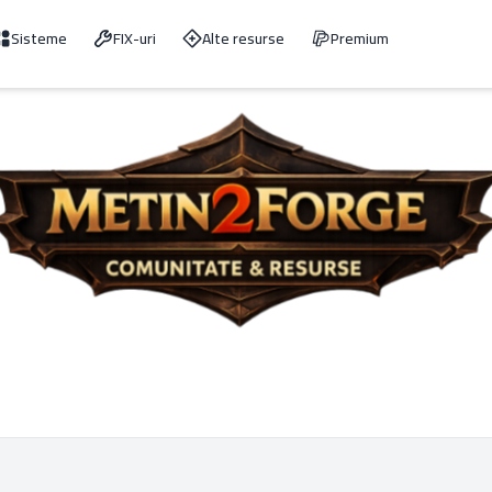
Sisteme
FIX-uri
Alte resurse
Premium