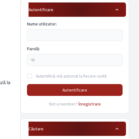
Autentificare
Nume utilizator:
Parolă:
Autentifică-mă automat la fiecare vizită
ază la
Autentificare
Not a member?
Înregistrare
Căutare