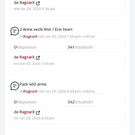
de
RagnarX
Mie Ian 28, 2026 6:36 pm
2 Arme vechi Ymir / Eroi tineri
de
RagnarX
»
Vin Ian 30, 2026 7:09 pm
» în
Arme
0
Răspunsuri
341
Vizualizări
de
RagnarX
Vin Ian 30, 2026 7:09 pm
Pack 400 arme
de
RagnarX
»
Vin Ian 23, 2026 6:49 pm
» în
Arme
0
Răspunsuri
342
Vizualizări
de
RagnarX
Vin Ian 23, 2026 6:49 pm