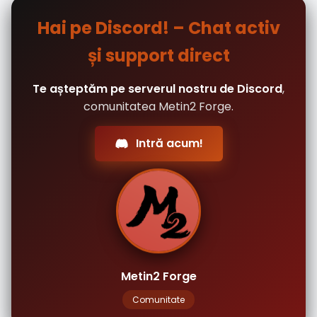
Hai pe Discord! – Chat activ
și support direct
Te așteptăm pe serverul nostru de Discord
,
comunitatea Metin2 Forge.
Intră acum!
Metin2 Forge
Comunitate