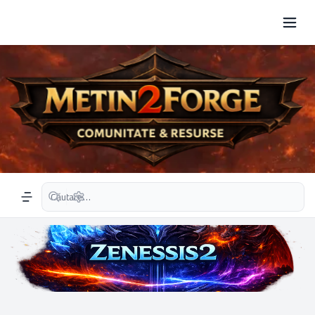
Căutare avansată
Navigation menu