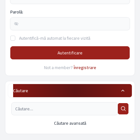
Parolă:
Autentifică-mă automat la fiecare vizită
Autentificare
Not a member?
Înregistrare
Căutare
Căutare avansată