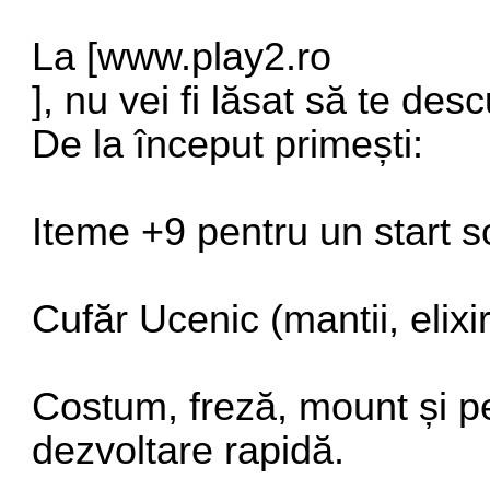
La [
www.play2.ro
], nu vei fi lăsat să te desc
De la început primești:
Iteme +9 pentru un start so
Cufăr Ucenic (mantii, elixi
Costum, freză, mount și pe
dezvoltare rapidă.