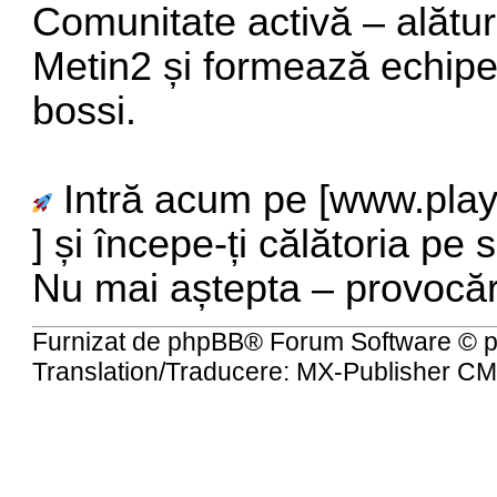
Comunitate activă – alătură
Metin2 și formează echipe 
bossi.
Intră acum pe [
www.play
] și începe-ți călătoria pe
Nu mai aștepta – provocăr
Furnizat de
phpBB
® Forum Software © 
Translation/Traducere:
MX-Publisher C