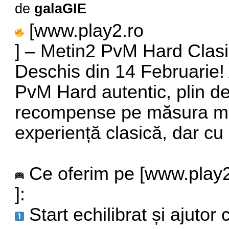
de
galaGIE
[
www.play2.ro
] – Metin2 PvM Hard Clasi
Deschis din 14 Februarie!
PvM Hard autentic, plin de
recompense pe măsura munc
experiență clasică, dar cu
Ce oferim pe [
www.play2
]:
Start echilibrat și ajutor