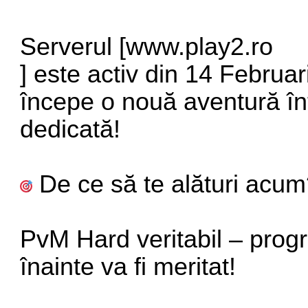
Serverul [
www.play2.ro
] este activ din 14 Februa
începe o nouă aventură înt
dedicată!
De ce să te alături acu
PvM Hard veritabil – progres
înainte va fi meritat!