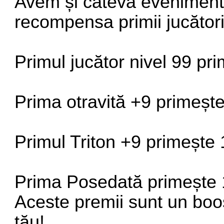
Avem și câteva eveniment
recompensa primii jucători
Primul jucător nivel 99 pr
Prima otravită +9 primeșt
Primul Triton +9 primește
Prima Posedată primește 
Aceste premii sunt un boos
tău!