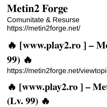
Metin2 Forge
Comunitate & Resurse
https://metin2forge.net/
🔥 [www.play2.ro ] – M
99) 🔥
https://metin2forge.net/viewto
🔥 [www.play2.ro ] – M
(Lv. 99) 🔥