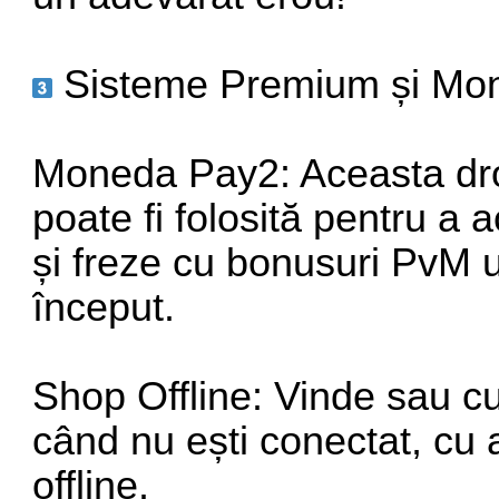
Sisteme Premium și Mo
Moneda Pay2: Aceasta dro
poate fi folosită pentru a
și freze cu bonusuri PvM 
început.
Shop Offline: Vinde sau c
când nu ești conectat, cu 
offline.