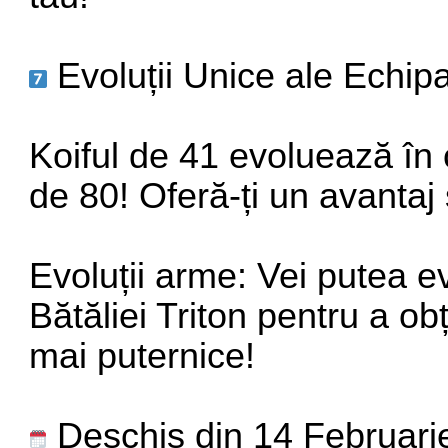
Evoluții Unice ale Echip
Koiful de 41 evoluează în c
de 80! Oferă-ți un avantaj 
Evoluții arme: Vei putea 
Bătăliei Triton pentru a o
mai puternice!
Deschis din 14 Februari