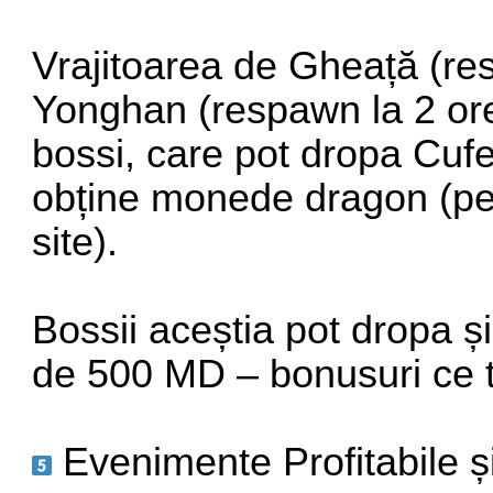
Vrajitoarea de Gheață (res
Yonghan (respawn la 2 ore)
bossi, care pot dropa Cufe
obține monede dragon (pen
site).
Bossii aceștia pot dropa 
de 500 MD – bonusuri ce te
Evenimente Profitabile 